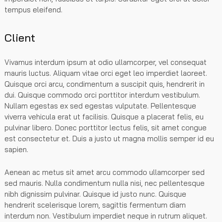
tempus eleifend.
Client
Vivamus interdum ipsum at odio ullamcorper, vel consequat
mauris luctus. Aliquam vitae orci eget leo imperdiet laoreet.
Quisque orci arcu, condimentum a suscipit quis, hendrerit in
dui. Quisque commodo orci porttitor interdum vestibulum.
Nullam egestas ex sed egestas vulputate. Pellentesque
viverra vehicula erat ut facilisis. Quisque a placerat felis, eu
pulvinar libero. Donec porttitor lectus felis, sit amet congue
est consectetur et. Duis a justo ut magna mollis semper id eu
sapien.
Aenean ac metus sit amet arcu commodo ullamcorper sed
sed mauris. Nulla condimentum nulla nisi, nec pellentesque
nibh dignissim pulvinar. Quisque id justo nunc. Quisque
hendrerit scelerisque lorem, sagittis fermentum diam
interdum non. Vestibulum imperdiet neque in rutrum aliquet.