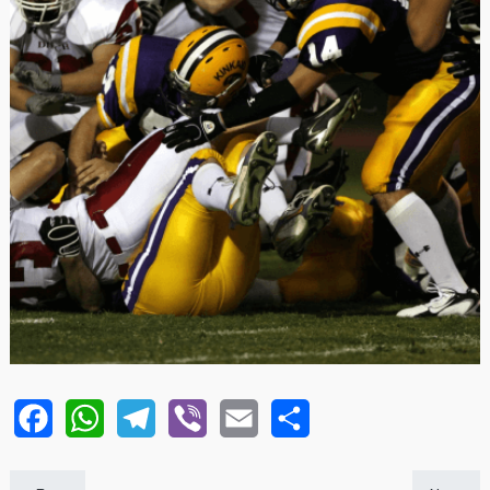
Facebook
WhatsApp
Telegram
Viber
Email
Share