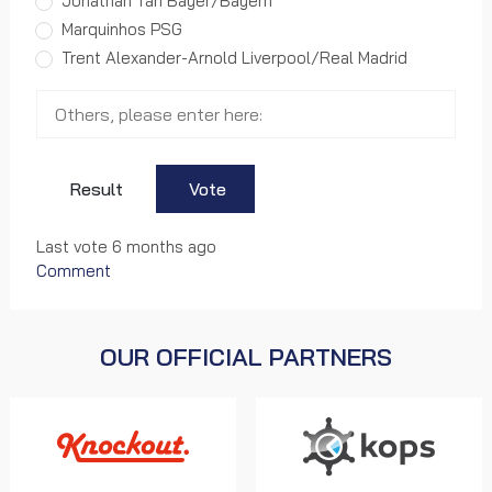
Jonathan Tah Bayer/Bayern
Marquinhos PSG
Trent Alexander-Arnold Liverpool/Real Madrid
Result
Vote
Last vote 6 months ago
Comment
OUR OFFICIAL PARTNERS