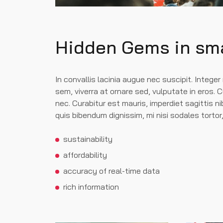
Hidden Gems in sma
In convallis lacinia augue nec suscipit. Integer
sem, viverra at ornare sed, vulputate in eros. 
nec. Curabitur est mauris, imperdiet sagittis ni
quis bibendum dignissim, mi nisi sodales tortor, 
sustainability
affordability
accuracy of real-time data
rich information