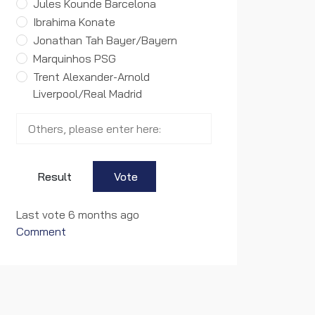
Jules Kounde Barcelona
Ibrahima Konate
Jonathan Tah Bayer/Bayern
Marquinhos PSG
Trent Alexander-Arnold
Liverpool/Real Madrid
Result
Vote
Last vote 6 months ago
Comment