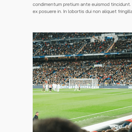
condimentum pretium ante euismod tincidunt. M
ex posuere in. In lobortis dui non aliquet fringill