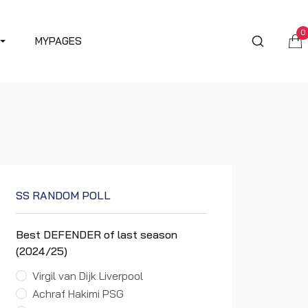
0
MYPAGES
SS RANDOM POLL
Best DEFENDER of last season
(2024/25)
Virgil van Dijk Liverpool
Achraf Hakimi PSG