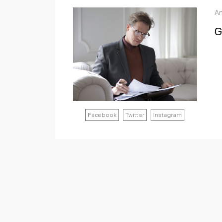
An
G
Facebook
Twitter
Instagram