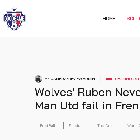
HOME
SCOO
BY
GAMEDAYREVIEW ADMIN
CHAMPIONS 
Wolves' Ruben Neve
Man Utd fail in Fre
FootBall
Stadium
Top Goal
World 