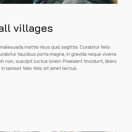
ll villages
 malesuada mattis risus quis sagittis. Curabitur felis
Curabitur faucibus porta magna, in gravida neque viverra
bh non, suscipit luctus lorem. Praesent tincidunt, libero
in laoreet felis felis sit amet lectus.